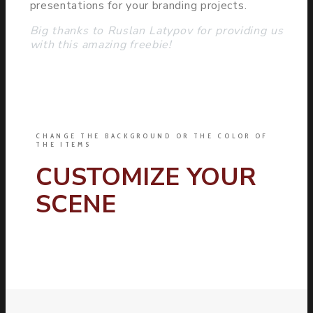
presentations for your branding projects.
Big thanks to Ruslan Latypov for providing us
with this amazing freebie!
CHANGE THE BACKGROUND OR THE COLOR OF
THE ITEMS
CUSTOMIZE YOUR
SCENE