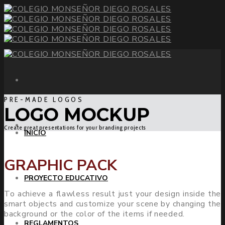
PRE-MADE LOGOS
LOGO MOCKUP
Create great presentations for your branding projects
INICIO
GRAPHIC PACK
PROYECTO EDUCATIVO
To achieve a flawless result just your design inside the
smart objects and customize your scene by changing the
background or the color of the items if needed.
REGLAMENTOS