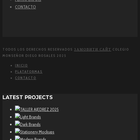
CONTACTO
TODOS LOS DERECHOS RESERVADOS
ЗАМОВИТИ САЙТ
COLEGIO
MONSEÑOR DIEGO ROSALES 2025
INICIO
PLATAFORMAS
CONTACTO
LATEST PROJECTS