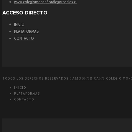
www.colegiomonseñordiegorosales.cl
ACCESO DIRECTO
INICIO
PLATAFORMAS
CONTACTO
TODOS LOS DERECHOS RESERVADOS
ЗАМОВИТИ САЙТ
COLEGIO MONS
INICIO
PLATAFORMAS
CONTACTO