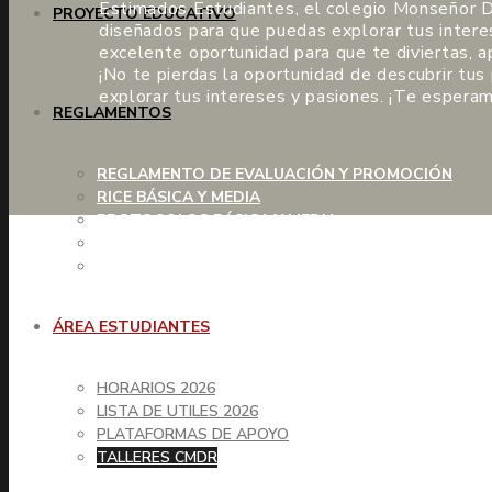
Estimados Estudiantes, el colegio Monseñor Die
PROYECTO EDUCATIVO
diseñados para que puedas explorar tus interes
excelente oportunidad para que te diviertas, 
¡No te pierdas la oportunidad de descubrir tus
explorar tus intereses y pasiones. ¡Te espera
REGLAMENTOS
REGLAMENTO DE EVALUACIÓN Y PROMOCIÓN
RICE BÁSICA Y MEDIA
PROTOCOLOS BÁSICA Y MEDIA
RICE PÁRVULOS
PROTOCOLOS PÁRVULOS
ÁREA ESTUDIANTES
HORARIOS 2026
LISTA DE UTILES 2026
PLATAFORMAS DE APOYO
TALLERES CMDR