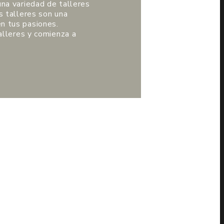
una variedad de talleres
s talleres son una
n tus pasiones.
alleres y comienza a