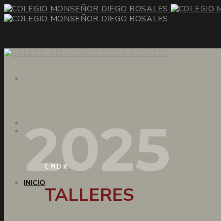
2025
CMDR
INICIO
TALLERES