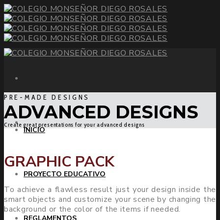
PRE-MADE DESIGNS
ADVANCED DESIGNS
Create great presentations for your advanced designs
INICIO
GRAPHIC PACK
PROYECTO EDUCATIVO
To achieve a flawless result just your design inside the
smart objects and customize your scene by changing the
background or the color of the items if needed.
REGLAMENTOS