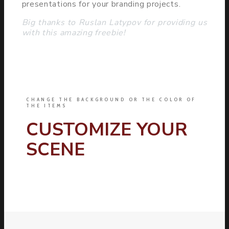
presentations for your branding projects.
Big thanks to Ruslan Latypov for providing us
with this amazing freebie!
CHANGE THE BACKGROUND OR THE COLOR OF
THE ITEMS
CUSTOMIZE YOUR
SCENE