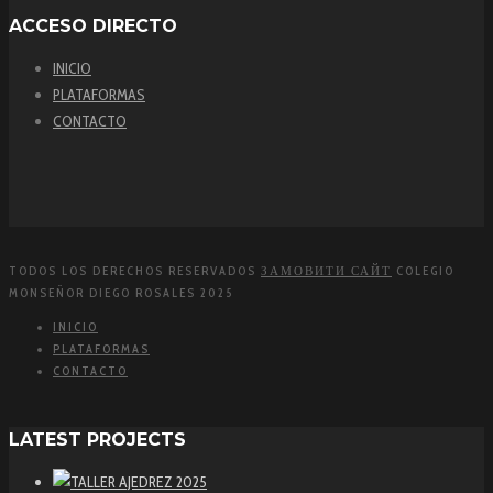
ACCESO DIRECTO
INICIO
PLATAFORMAS
CONTACTO
TODOS LOS DERECHOS RESERVADOS
ЗАМОВИТИ САЙТ
COLEGIO
MONSEÑOR DIEGO ROSALES 2025
INICIO
PLATAFORMAS
CONTACTO
LATEST PROJECTS