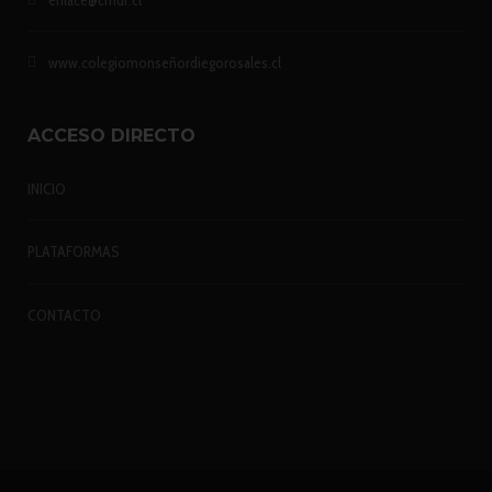
www.colegiomonseñordiegorosales.cl
ACCESO DIRECTO
INICIO
PLATAFORMAS
CONTACTO