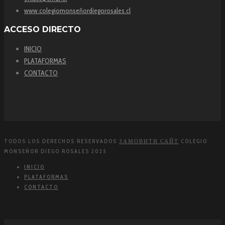
www.colegiomonseñordiegorosales.cl
ACCESO DIRECTO
INICIO
PLATAFORMAS
CONTACTO
TODOS LOS DERECHOS RESERVADOS
ЗАМОВИТИ САЙТ
COLEGIO
MONSEÑOR DIEGO ROSALES 2025
INICIO
PLATAFORMAS
CONTACTO