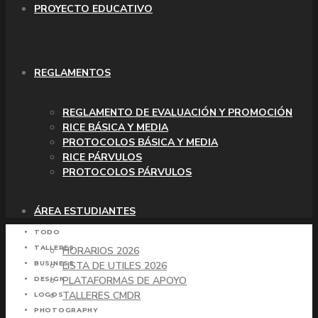
PROYECTO EDUCATIVO
REGLAMENTOS
REGLAMENTO DE EVALUACIÓN Y PROMOCIÓN
RICE BÁSICA Y MEDIA
PROTOCOLOS BÁSICA Y MEDIA
RICE PÁRVULOS
PROTOCOLOS PÁRVULOS
ÁREA ESTUDIANTES
TODO
TALLERES
HORARIOS 2026
LISTA DE UTILES 2026
BUSINESS
PLATAFORMAS DE APOYO
DESIGN
TALLERES CMDR
LOGOS
PHOTOGRAPHY