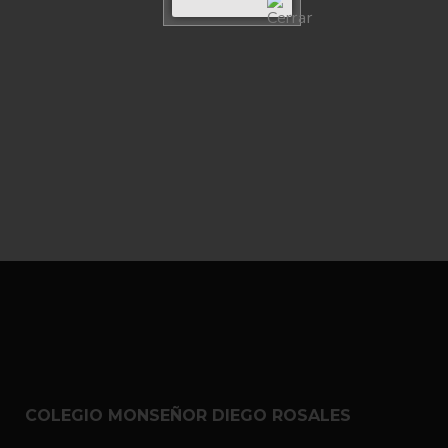
COLEGIO MONSEÑOR DIEGO ROSALES