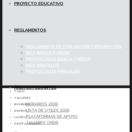
PROYECTO EDUCATIVO
REGLAMENTOS
REGLAMENTO DE EVALUACIÓN Y PROMOCIÓN
RICE BÁSICA Y MEDIA
PROTOCOLOS BÁSICA Y MEDIA
RICE PÁRVULOS
PROTOCOLOS PÁRVULOS
ÁREA ESTUDIANTES
TODO
TALLERES
HORARIOS 2026
BUSINESS
LISTA DE UTILES 2026
DESIGN
PLATAFORMAS DE APOYO
LOGOS
TALLERES CMDR
PHOTOGRAPHY