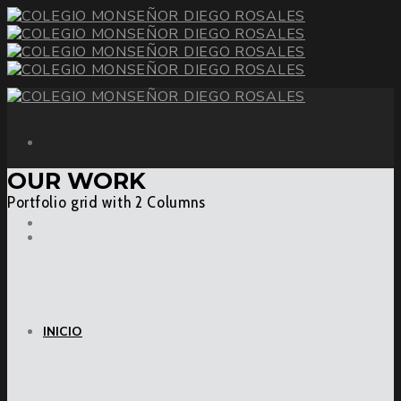
OUR WORK
Portfolio grid with 2 Columns
INICIO