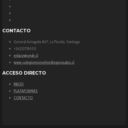
CONTACTO
General Arriagada 867, La Florida, Santiago.
+56232718550
enlace@cmdr.cl
www.colegiomonseñordiegorosales.cl
ACCESO DIRECTO
INICIO
PLATAFORMAS
CONTACTO