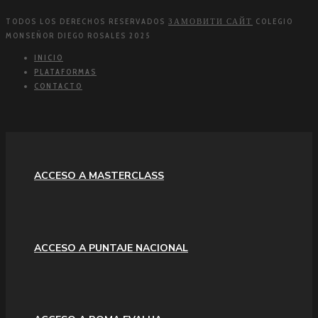
TODOS LOS DERECHOS RESERVADOS
ЗАМОВИТИ САЙТ
COLEGIO
MONSEÑOR DIEGO ROSALES 2025
INICIO
PLATAFORMAS
CONTACTO
ACCESO A MASTERCLASS
ACCESO A PUNTAJE NACIONAL