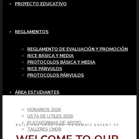
PROYECTO EDUCATIVO
REGLAMENTOS
REGLAMENTO DE EVALUACIÓN Y PROMOCIÓN
RICE BÁSICA Y MEDIA
PROTOCOLOS BÁSICA Y MEDIA
RICE PÁRVULOS
PROTOCOLOS PÁRVULOS
ÁREA ESTUDIANTES
HORARIOS 2026
LISTA DE UTILES 2026
PLATAFORMAS DE APOYO
BUILD THE SHOP YOU ’VE ALWAYS DREAMT OF
TALLERES CMDR