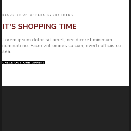
BLADE SHOP OFFERS EVERYTHING
IT'S SHOPPING TIME
Lorem ipsum dolor sit amet, nec diceret minimum
nominati no. Facer zril omnes cu cum, everti officiis cu
sea.
CHECK OUT OUR OFFERS