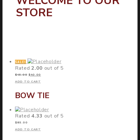
WELCOME TO OUR
STORE
SALE!
Rated
2.00
out of 5
$
45.00
$
40.00
ADD TO CART
BOW TIE
Rated
4.33
out of 5
$
85.00
ADD TO CART