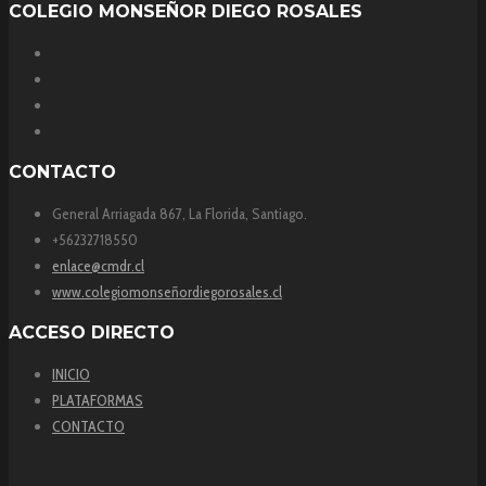
COLEGIO MONSEÑOR DIEGO ROSALES
CONTACTO
General Arriagada 867, La Florida, Santiago.
+56232718550
enlace@cmdr.cl
www.colegiomonseñordiegorosales.cl
ACCESO DIRECTO
INICIO
PLATAFORMAS
CONTACTO