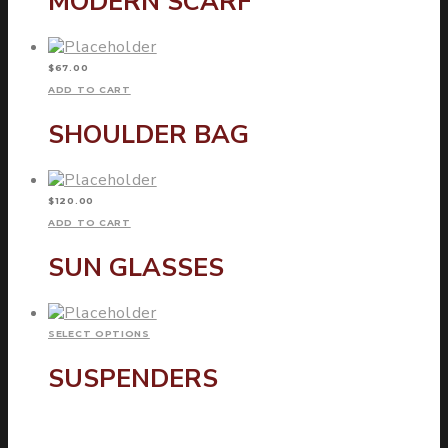
MODERN SCARF
$
67.00
ADD TO CART
SHOULDER BAG
$
120.00
ADD TO CART
SUN GLASSES
SELECT OPTIONS
SUSPENDERS