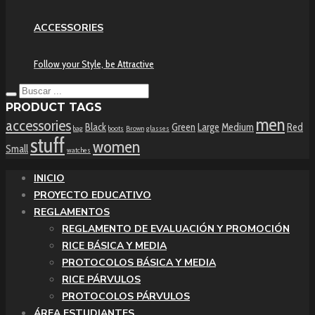
ACCESSORIES
Follow your Style, be Attractive
PRODUCT TAGS
men
accessories
Black
Green
Large
Medium
Red
bag
boots
Brown
glasses
stuff
women
Small
watches
INICIO
PROYECTO EDUCATIVO
REGLAMENTOS
REGLAMENTO DE EVALUACIÓN Y PROMOCIÓN
RICE BÁSICA Y MEDIA
PROTOCOLOS BÁSICA Y MEDIA
RICE PÁRVULOS
PROTOCOLOS PÁRVULOS
ÁREA ESTUDIANTES