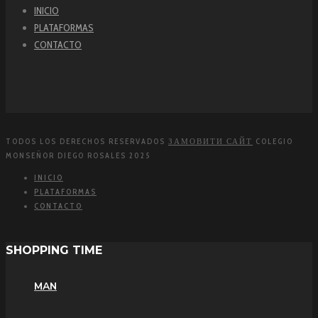
INICIO
PLATAFORMAS
CONTACTO
TODOS LOS DERECHOS RESERVADOS
ЗАМОВИТИ САЙТ
COLEGIO
MONSEÑOR DIEGO ROSALES 2025
INICIO
PLATAFORMAS
CONTACTO
SHOPPING TIME
MAN