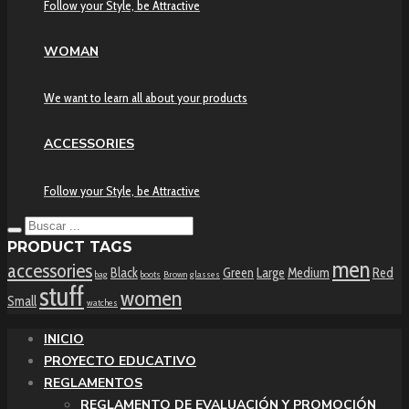
Follow your Style, be Attractive
WOMAN
We want to learn all about your products
ACCESSORIES
Follow your Style, be Attractive
PRODUCT TAGS
men
accessories
Black
Green
Large
Medium
Red
bag
boots
Brown
glasses
stuff
women
Small
watches
INICIO
PROYECTO EDUCATIVO
REGLAMENTOS
REGLAMENTO DE EVALUACIÓN Y PROMOCIÓN